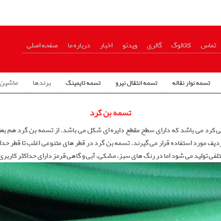
تماس
کاتالوگ
گالری
ویدئو
اخبار
درباره ما
صفحه اصلی
برندها
ماشین 
تسمه نوار نقاله
تسمه انتقال نیرو
تسمه تایمینگ
تسمه بن گرد
 کرد می باشد که دارای سطح مقطع دایره ای شکل می باشد. از تسمه بن گرد هم بعنوان
تلفی تولید می شود اما در رنگ های سبز، مشکی، آبی و گاهی قرمز دارای حداکثر کاربری