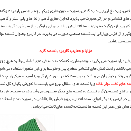
تسمه بن گرد که 
های کششی و حرارتی صورت می پذیرد که این مغزی گاهی از نخ های پلی استر و گاهی ن
اربری از بن گرد بعنوان تسمه انتقال نیرو، اغلب برای جلوگیری از سر خوردگی تسمه 
وگیری از خزش و پارگی ایت تسمه صنعتی صورت می پذیرد. در کاربری بعنوان تسمه نوار ن
 تسمه می باشد.
مزایا و معایب کاربری تسمه گرد
برخی مزایا صورت می پذیرد. توجه به این نکته که تحت تنش های کششی بالا به هیچ وج
ت نمی باشند و تحت تنش های کششی سطح پایین و متوسط برای این منظور استفاده می شون
گزینی تک ردیفی آن می باشد. بدین معنا که در صورت پارگی و یا آسیب به یکی از چند 
ه های تخت نوار نقاله
و یا تسمه های انتقال نیرو می بایست با تعویض یکباره کل ت
یگر مزایای تسمه بن گرد نسبت به تسمه های دیگر محسوب می شود که به سبب برش دا
 در قیاس با دیگر انواع تسمه انتقال نیرو و خزش بالا بالاخص در صورت عدم استفاده 
اهش طول عمر این تسمه ها نسبت به تسمه های تخت می انجامد.