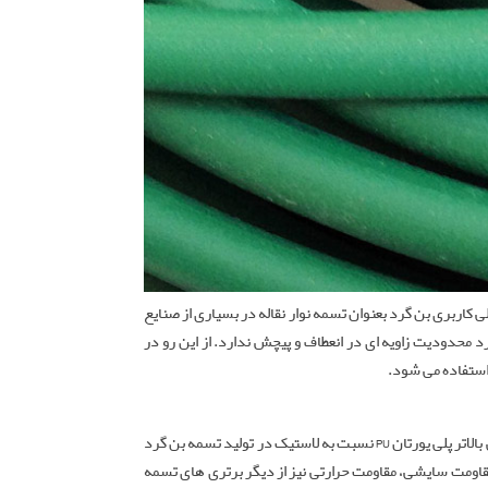
 کاربری بن گرد بعنوان تسمه نوار نقاله در بسیاری از صنایع
حدودیت زاویه ای در انعطاف و پیچش ندارد. از این رو در
 استفاده می شود.
مانند دیگر انواع تسمه های صنعتی در تولید بن گرد نیز از ترکیباتی با انعطاف بالا مانند لاستیک طبیعی و پلی یورتان استفاده می شود. مقاومت سایشی بالاتر پلی یورتان PU نسبت به لاستیک در تولید تسمه بن گرد
 مقاومت سایشی، مقاومت حرارتی نیز از دیگر برتری های تسمه