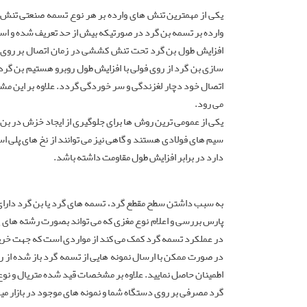
یکی از مهمترین تنش های وارده بر هر نوع تسمه صنعتی تنش
وارده بر تسمه بن گرد در صورتیکه بیش از حد تعریف شده و اس
افزایش طول بن گرد تحت تنش کششی در زمان اتصال بر روی فولی
سازی بن گرد از روی فولی با افزایش طول روبرو هستیم بن گ
اتصال خود دچار لغزندگی و سر خوردگی گردد. علاوه بر این م
می رود.
یکی از عمومی ترین روش ها برای جلوگیری از ایجاد خزش در بن گ
سیم های فولادی هستند و گاهی نیز می توانند از نخ های پلی 
دارد در برابر افزایش طول مقاومت داشته باشد.
به سبب داشتن سطح مقطع گرد، تسمه های گرد یا بن گرد دارای 
پارس بررسی و اعلام نوع مغزی که می تواند بصورت رشته های 
در عملکرد تسمه گرد کمک می کند از مواردی است که جهت خرید
در صورت ممکن با ارسال نمونه هایی از تسمه گرد باز شده از ر
اطمینان حاصل نمایید. علاوه بر مشخصات قید شده متریال و نوع
گرد مصرفی بر روی دستگاه شما و نمونه های موجود در بازار می