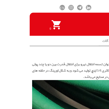
EN
0
آلات
 تسمه انتقال نیرو برای انتقال قدرت بین دو یا چند پولی
استفاده می شود و هم بر رو نقاله های صنعتی اغلب در چند ردیف مورد استفاده قرار می گیرند. تسمه بن گرد در قطر های متنوعی اغلب تا قطر حداکثری 3/8 اینچ تولید می شود و به شکل اورینگ در حلقه های
 در صنایع می باشد.