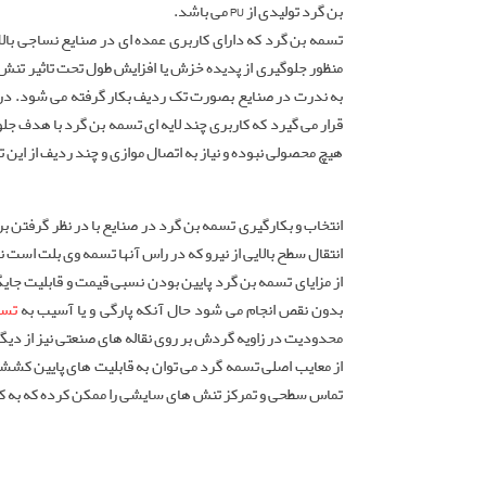
بن گرد تولیدی از PU می باشد.
منظور جلوگیری از پدیده خزش یا افزایش طول تحت تاثیر تنش 
به ندرت در صنایع بصورت تک ردیف بکار گرفته می شود. در ک
قرار می گیرد که کاربری چند لایه ای تسمه بن گرد با هدف جل
هیچ محصولی نبوده و نیاز به اتصال موازی و چند ردیف از این
انتخاب و بکارگیری تسمه بن گرد در صنایع با در نظر گرفتن 
انتقال سطح بالایی از نیرو که در راس آنها تسمه وی بلت اس
از مزایای تسمه بن گرد پایین بودن نسبی قیمت و قابلیت جای
بدون نقص انجام می شود حال آنکه پارگی و یا آسیب به
تسم
محدودیت در زاویه گردش بر روی نقاله های صنعتی نیز از د
از معایب اصلی تسمه گرد می توان به قابلیت های پایین کششی
تماس سطحی و تمرکز تنش های سایشی را ممکن کرده که به ک