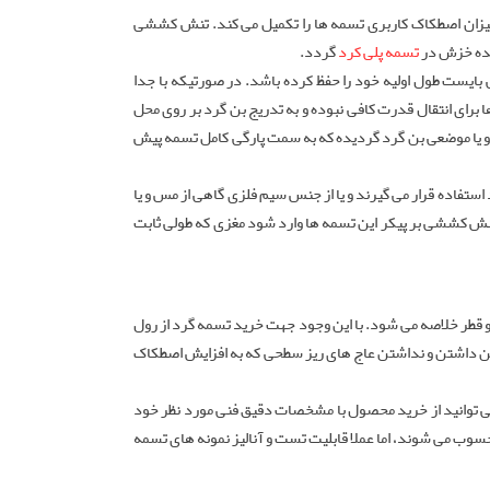
یزان اصطکاک کاربری تسمه ها را تکمیل می کند. تنش کششی
دیده خزش در
تسمه پلی کرد
گردد.
بایست طول اولیه خود را حفظ کرده باشد. در صورتیکه با جدا
ی انتقال قدرت کافی نبوده و به تدریج بن گرد بر روی محل
و یا موضعی بن گرد گردیده که به سمت پارگی کامل تسمه پیش
ستفاده قرار می گیرند و یا از جنس سیم فلزی گاهی از مس و یا
تنش کششی بر پیکر این تسمه ها وارد شود مغزی که طولی ثابت
 قطر خلاصه می شود. با این وجود جهت خرید تسمه گرد از رول
ین داشتن و نداشتن عاج های ریز سطحی که به افزایش اصطکاک
 می توانید از خرید محصول با مشخصات دقیق فنی مورد نظر خود
سوب می شوند، اما عملا قابلیت تست و آنالیز نمونه های تسمه